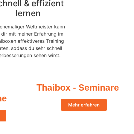
chnell & effizient
lernen
 ehemaliger Weltmeister kann
 dir mit meiner Erfahrung im
iboxen effektiveres Training
eten, sodass du sehr schnell
erbesserungen sehen wirst.
Thaibox - Seminare
ne
Mehr erfahren