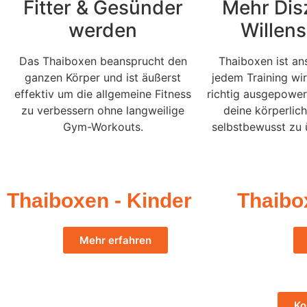
Fitter & Gesünder
Mehr Disz
werden
Willens
Das Thaiboxen beansprucht den
Thaiboxen ist an
ganzen Körper und ist äußerst
jedem Training wir
effektiv um die allgemeine Fitness
richtig ausgepower
zu verbessern ohne langweilige
deine körperlic
Gym-Workouts.
selbstbewusst zu 
Thaiboxen - Kinder
Thaibo
Mehr erfahren
Ko