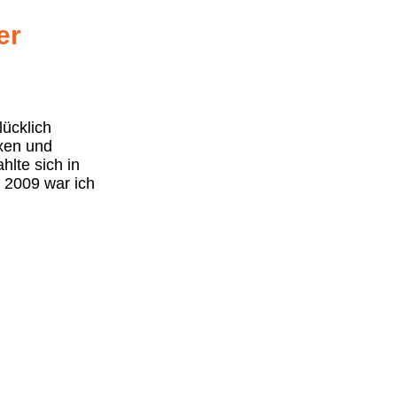
er
lücklich
oxen und
hlte sich in
s 2009 war ich