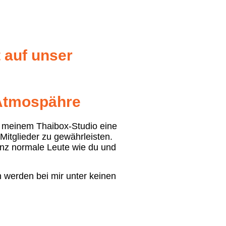
 auf unser
r Atmospähre
in meinem Thaibox-Studio eine
 Mitglieder zu gewährleisten.
nz normale Leute wie du und
 werden bei mir unter keinen