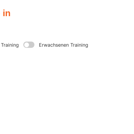
 in
 Training
Erwachsenen Training