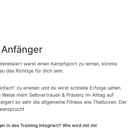
e
Blog
Kontakt
 Anfänger
teressiert warst einen Kampfsport zu lernen, könnte
 das Richtige für dich sein.
einfach“ zu erlenen und du wirst schnelle Erfolge sehen
e Weise mehr Selbvertrauen & Präsenz im Alltag auf
eigert so sehr die allgemeine Fitness wie Thaiboxen. Der
beansprucht
r in das Training integriert? Wie wird mit mir