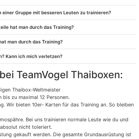
 einer Gruppe mit besseren Leuten zu trainieren?
eile hat man durch das Training?
hat man durch das Training?
ch? Kann ich mich verletzen?
r bei TeamVogel Thaiboxen:
ligen Thaibox-Weltmeister
n bis zu maximal 12 Personen.
. Wir bieten 10er- Karten für das Training an. So bleiben
tmospähre. Bei uns trainieren normale Leute wie du und
absolut nicht toleriert.
stung gekauft werden. Die gesamte Grundausrüstung ist