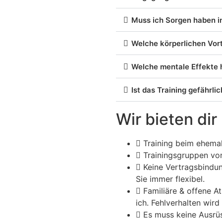
Muss ich Sorgen haben in
Welche körperlichen Vort
Welche mentale Effekte 
Ist das Training gefährli
Wir bieten di
Training beim ehema
Trainingsgruppen vo
Keine Vertragsbindung
Sie immer flexibel.
Familiäre & offene A
ich. Fehlverhalten wird 
Es muss keine Ausrü