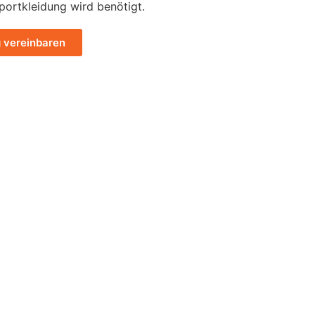
portkleidung wird benötigt.
g vereinbaren
chutzerklärungen