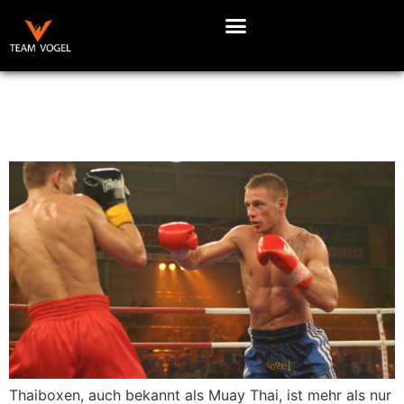
Die Essenz des Thaiboxens: Eine Reise durch die
Geschichte und Philosophie
Thaiboxen, auch bekannt als Muay Thai, ist mehr als nur