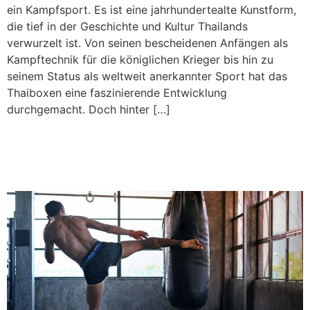
ein Kampfsport. Es ist eine jahrhundertealte Kunstform,
die tief in der Geschichte und Kultur Thailands
verwurzelt ist. Von seinen bescheidenen Anfängen als
Kampftechnik für die königlichen Krieger bis hin zu
seinem Status als weltweit anerkannter Sport hat das
Thaiboxen eine faszinierende Entwicklung
durchgemacht. Doch hinter […]
Entfessle deine mentale Stärke: Die Geheimnisse
erfolgreicher Thaiboxer enthüllt