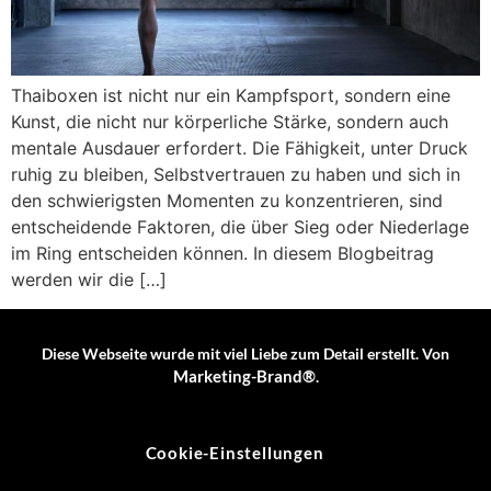
Thaiboxen ist nicht nur ein Kampfsport, sondern eine
Kunst, die nicht nur körperliche Stärke, sondern auch
mentale Ausdauer erfordert. Die Fähigkeit, unter Druck
ruhig zu bleiben, Selbstvertrauen zu haben und sich in
den schwierigsten Momenten zu konzentrieren, sind
entscheidende Faktoren, die über Sieg oder Niederlage
im Ring entscheiden können. In diesem Blogbeitrag
werden wir die […]
Diese Webseite wurde mit viel Liebe zum Detail erstellt. Von
Marketing-Brand®
.
Cookie-Einstellungen