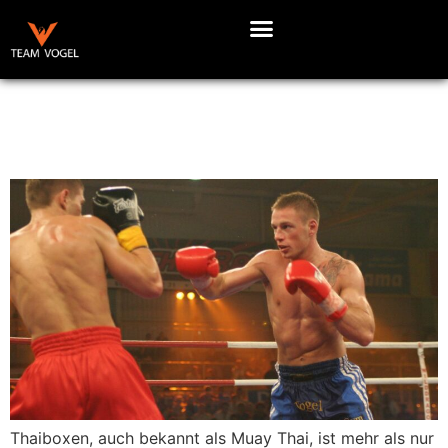
Die Essenz des Thaiboxens: Eine Reise durch die
Geschichte und Philosophie
Thaiboxen, auch bekannt als Muay Thai, ist mehr als nur