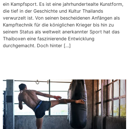
ein Kampfsport. Es ist eine jahrhundertealte Kunstform,
die tief in der Geschichte und Kultur Thailands
verwurzelt ist. Von seinen bescheidenen Anfängen als
Kampftechnik für die königlichen Krieger bis hin zu
seinem Status als weltweit anerkannter Sport hat das
Thaiboxen eine faszinierende Entwicklung
durchgemacht. Doch hinter […]
Entfessle deine mentale Stärke: Die Geheimnisse
erfolgreicher Thaiboxer enthüllt