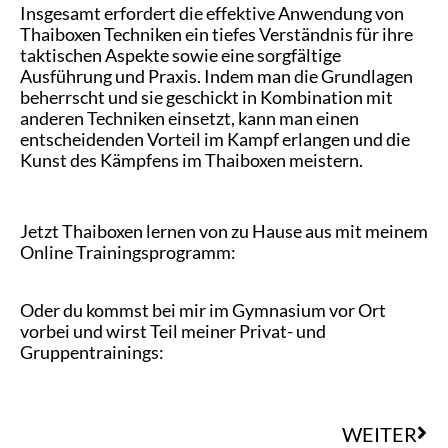
Insgesamt erfordert die effektive Anwendung von
Thaiboxen Techniken ein tiefes Verständnis für ihre
taktischen Aspekte sowie eine sorgfältige
Ausführung und Praxis. Indem man die Grundlagen
beherrscht und sie geschickt in Kombination mit
anderen Techniken einsetzt, kann man einen
entscheidenden Vorteil im Kampf erlangen und die
Kunst des Kämpfens im Thaiboxen meistern.
Jetzt Thaiboxen lernen von zu Hause aus mit meinem
Online Trainingsprogramm:
https://www.teamvogel.de/thaibox-masterclass
Oder du kommst bei mir im Gymnasium vor Ort
vorbei und wirst Teil meiner Privat- und
Gruppentrainings:
https://www.teamvogel.de/thaiboxen/
WEITER