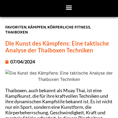
FAVORITEN
,
KÄMPFEN
,
KÖRPERLICHE FITNESS
,
THAIBOXEN
Die Kunst des Kämpfens: Eine taktische
Analyse der Thaiboxen Techniken
07/04/2024
Thaiboxen, auch bekannt als Muay Thai, ist eine
Kampfkunst, die für ihre kraftvollen Techniken und
ihre dynamischen Kampfstile bekannt ist. Es ist nicht
nur ein Sport, sondern eine Kunstform, die
Körperbeherrschung, Geschwindigkeit, Kraft und