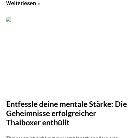
Weiterlesen »
Entfessle deine mentale Stärke: Die
Geheimnisse erfolgreicher
Thaiboxer enthüllt
Thaiboxen ist nicht nur ein Kampfsport, sondern eine