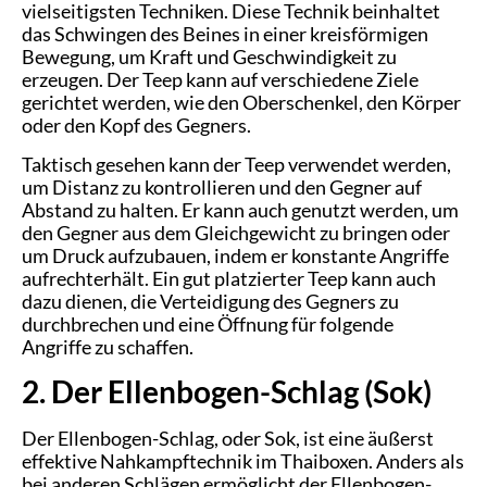
vielseitigsten Techniken. Diese Technik beinhaltet
das Schwingen des Beines in einer kreisförmigen
Bewegung, um Kraft und Geschwindigkeit zu
erzeugen. Der Teep kann auf verschiedene Ziele
gerichtet werden, wie den Oberschenkel, den Körper
oder den Kopf des Gegners.
Taktisch gesehen kann der Teep verwendet werden,
um Distanz zu kontrollieren und den Gegner auf
Abstand zu halten. Er kann auch genutzt werden, um
den Gegner aus dem Gleichgewicht zu bringen oder
um Druck aufzubauen, indem er konstante Angriffe
aufrechterhält. Ein gut platzierter Teep kann auch
dazu dienen, die Verteidigung des Gegners zu
durchbrechen und eine Öffnung für folgende
Angriffe zu schaffen.
2. Der Ellenbogen-Schlag (Sok)
Der Ellenbogen-Schlag, oder Sok, ist eine äußerst
effektive Nahkampftechnik im Thaiboxen. Anders als
bei anderen Schlägen ermöglicht der Ellenbogen-